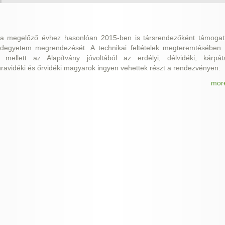
 a megelőző évhez hasonlóan 2015-ben is társrendezőként támogat
degyetem megrendezését. A technikai feltételek megteremtésében 
mellett az Alapítvány jóvoltából az erdélyi, délvidéki, kárpátal
ravidéki és őrvidéki magyarok ingyen vehettek részt a rendezvényen.
mor