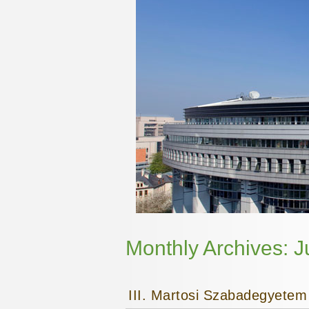
Monthly Archives:
J
III. Martosi Szabadegyetem