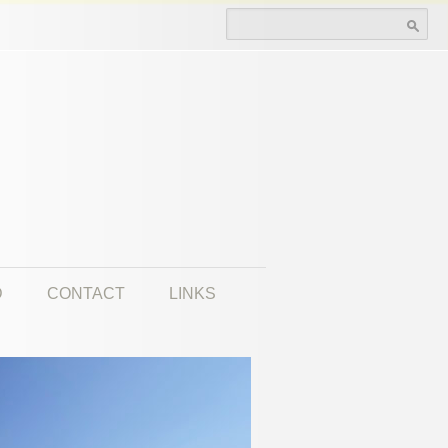
Search for:
D
CONTACT
LINKS