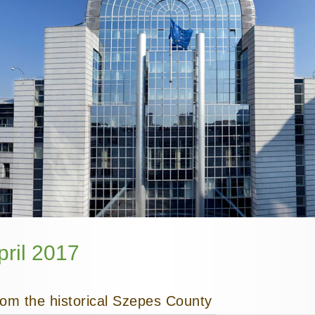
pril 2017
rom the historical Szepes County