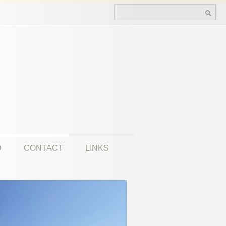
Search for:
D
CONTACT
LINKS