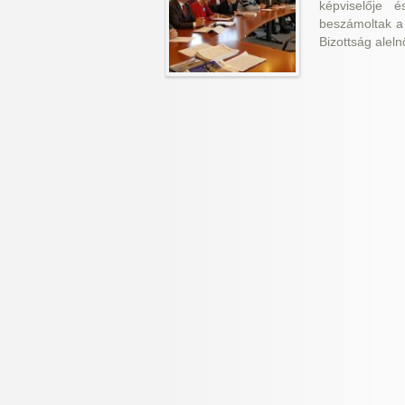
képviselője 
beszámoltak a 
Bizottság alel