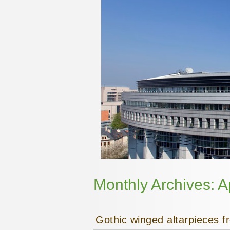
Monthly Archives:
A
Gothic winged altarpieces f